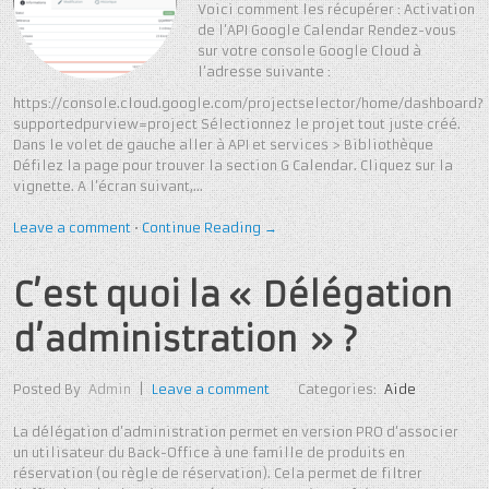
Voici comment les récupérer : Activation
de l’API Google Calendar Rendez-vous
sur votre console Google Cloud à
l’adresse suivante :
https://console.cloud.google.com/projectselector/home/dashboard?
supportedpurview=project Sélectionnez le projet tout juste créé.
Dans le volet de gauche aller à API et services > Bibliothèque
Défilez la page pour trouver la section G Calendar. Cliquez sur la
vignette. A l’écran suivant,…
Leave a comment
•
Continue Reading →
C’est quoi la « Délégation
d’administration » ?
Posted By
Admin
|
Leave a comment
Categories:
Aide
La délégation d’administration permet en version PRO d’associer
un utilisateur du Back-Office à une famille de produits en
réservation (ou règle de réservation). Cela permet de filtrer