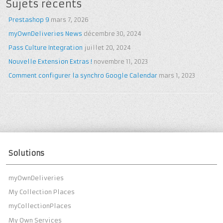
Sujets récents
Prestashop 9
mars 7, 2026
myOwnDeliveries News
décembre 30, 2024
Pass Culture Integration
juillet 20, 2024
Nouvelle Extension Extras !
novembre 11, 2023
Comment configurer la synchro Google Calendar
mars 1, 2023
Solutions
myOwnDeliveries
My Collection Places
myCollectionPlaces
My Own Services