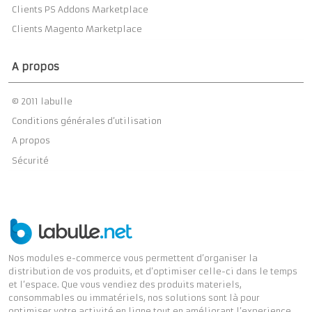
Clients PS Addons Marketplace
Clients Magento Marketplace
A propos
© 2011 labulle
Conditions générales d’utilisation
A propos
Sécurité
Nos modules e-commerce vous permettent d’organiser la
distribution de vos produits, et d’optimiser celle-ci dans le temps
et l’espace. Que vous vendiez des produits materiels,
consommables ou immatériels, nos solutions sont là pour
optimiser votre activité en ligne tout en améliorant l’experience