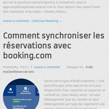
activé la synchronisation Expedia. 3. Connectez-vous à
apps.expediapartnercentral.com 4. Pour obtenir les identifiants
des chambres allez dans « Rooms, Rates…
Leave a comment
•
Continue Reading →
Comment synchroniser les
réservations avec
booking.com
Posted By
Admin
|
Leave a comment
Categories:
Aide
,
myOwnReservations
Selon votre type d’établissement, il est
possible que cette option ne soit pas
disponible. Pour importer ou exporter un
calendrier, vous devez avoir : un seul
hébergement (par ex. vendre un seul
hébergement par type de logement) une
seule catégorie tarifaire active un