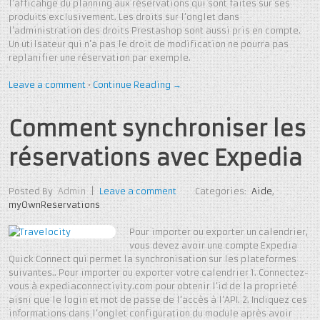
l’afficahge du planning aux réservations qui sont faites sur ses
produits exclusivement. Les droits sur l’onglet dans
l’administration des droits Prestashop sont aussi pris en compte.
Un utilsateur qui n’a pas le droit de modification ne pourra pas
replanifier une réservation par exemple.
Leave a comment
•
Continue Reading →
Comment synchroniser les
réservations avec Expedia
Posted By
Admin
|
Leave a comment
Categories:
Aide
,
myOwnReservations
Pour importer ou exporter un calendrier,
vous devez avoir une compte Expedia
Quick Connect qui permet la synchronisation sur les plateformes
suivantes.. Pour importer ou exporter votre calendrier 1. Connectez-
vous à expediaconnectivity.com pour obtenir l’id de la proprieté
aisni que le login et mot de passe de l’accès à l’API. 2. Indiquez ces
informations dans l’onglet configuration du module après avoir