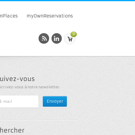
onPlaces
myOwnReservations
0
uivez-vous
scrivez-vous à notre newsletter.
hercher