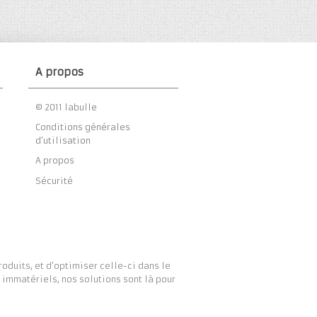
A propos
© 2011 labulle
Conditions générales
d’utilisation
A propos
Sécurité
duits, et d’optimiser celle-ci dans le
immatériels, nos solutions sont là pour