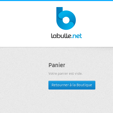
Panier
Votre panier est vide.
Retourner à la Boutique