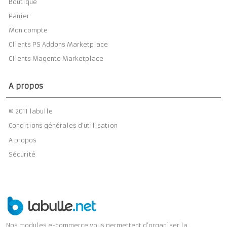
Boutique
Panier
Mon compte
Clients PS Addons Marketplace
Clients Magento Marketplace
A propos
© 2011 labulle
Conditions générales d’utilisation
A propos
Sécurité
Nos modules e-commerce vous permettent d’organiser la