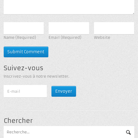
Name
(Required)
Email
(Required)
Website
Suivez-vous
Inscrivez-vous à notre newsletter.
Chercher