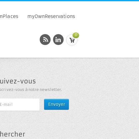
onPlaces
myOwnReservations
0
uivez-vous
scrivez-vous à notre newsletter.
hercher