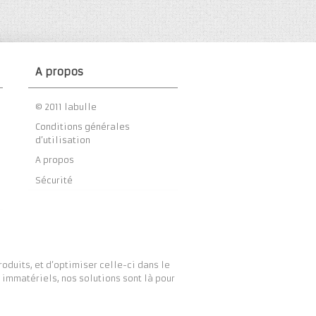
A propos
© 2011 labulle
Conditions générales
d’utilisation
A propos
Sécurité
duits, et d’optimiser celle-ci dans le
immatériels, nos solutions sont là pour