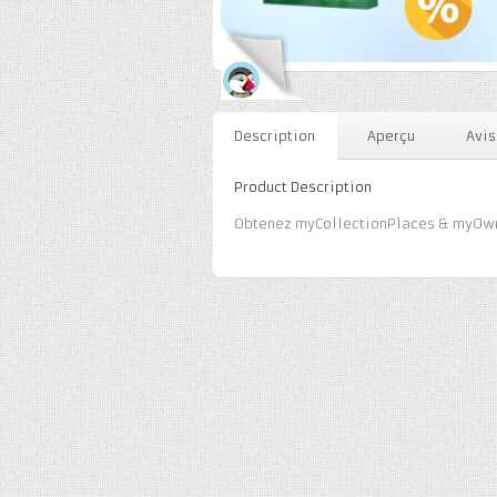
Description
Aperçu
Avis
Product Description
Obtenez myCollectionPlaces & myOwn