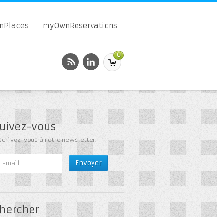
onPlaces
myOwnReservations
0
uivez-vous
scrivez-vous à notre newsletter.
hercher