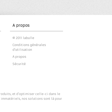
A propos
© 2011 labulle
Conditions générales
d’utilisation
A propos
Sécurité
duits, et d’optimiser celle-ci dans le
immatériels, nos solutions sont là pour