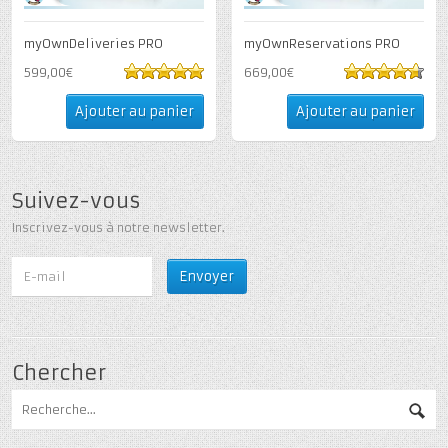
myOwnDeliveries PRO
myOwnReservations PRO
599,00€
669,00€
5
out of 5
4.6
out of 5
Ajouter au panier
Ajouter au panier
Suivez-vous
Inscrivez-vous à notre newsletter.
Chercher