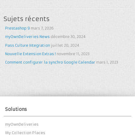
of 5
Sujets récents
Prestashop 9
mars 7, 2026
myOwnDeliveries News
décembre 30, 2024
Pass Culture Integration
juillet 20, 2024
Nouvelle Extension Extras !
novembre 11, 2023
Comment configurer la synchro Google Calendar
mars 1, 2023
Solutions
myOwnDeliveries
My Collection Places