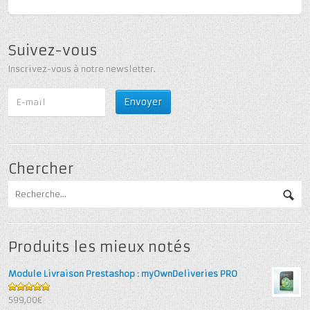
Suivez-vous
Inscrivez-vous à notre newsletter.
Chercher
Produits les mieux notés
Module Livraison Prestashop : myOwnDeliveries PRO
5
out of 5
599,00€