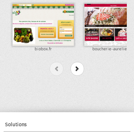
biobox.fr
boucherie-aurelien.c
Previous
Next
Solutions