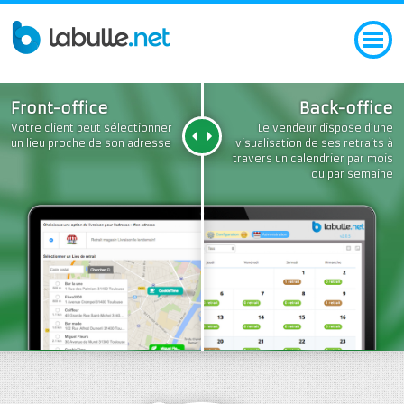
Front-office
Back-office
Votre client peut sélectionner
Le vendeur dispose d’une
un lieu proche de son adresse
visualisation de ses retraits à
travers un calendrier par mois
ou par semaine