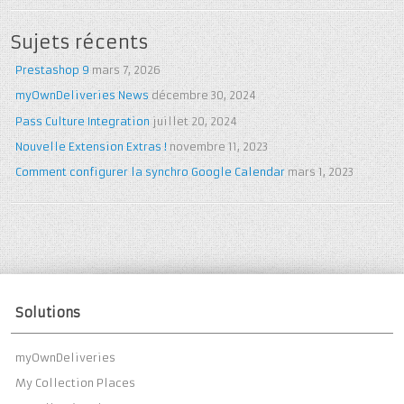
Sujets récents
Prestashop 9
mars 7, 2026
myOwnDeliveries News
décembre 30, 2024
Pass Culture Integration
juillet 20, 2024
Nouvelle Extension Extras !
novembre 11, 2023
Comment configurer la synchro Google Calendar
mars 1, 2023
Solutions
myOwnDeliveries
My Collection Places