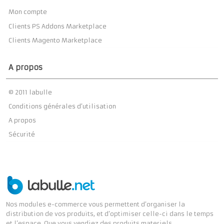
Mon compte
Clients PS Addons Marketplace
Clients Magento Marketplace
A propos
© 2011 labulle
Conditions générales d’utilisation
A propos
Sécurité
Nos modules e-commerce vous permettent d’organiser la
distribution de vos produits, et d’optimiser celle-ci dans le temps
et l’espace. Que vous vendiez des produits materiels,