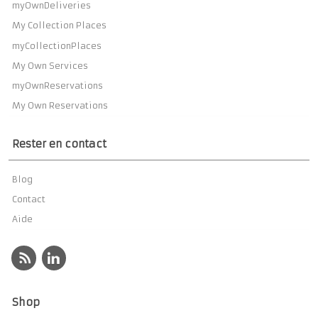
myOwnDeliveries
My Collection Places
myCollectionPlaces
My Own Services
myOwnReservations
My Own Reservations
Rester en contact
Blog
Contact
Aide
Shop