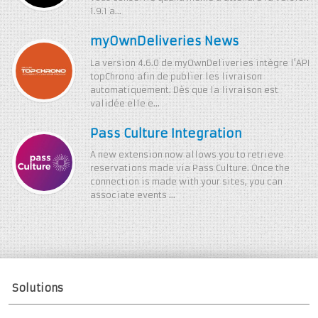
1.9.1 a...
myOwnDeliveries News
La version 4.6.0 de myOwnDeliveries intègre l'API
topChrono afin de publier les livraison
automatiquement. Dès que la livraison est
validée elle e...
Pass Culture Integration
A new extension now allows you to retrieve
reservations made via Pass Culture. Once the
connection is made with your sites, you can
associate events ...
Solutions